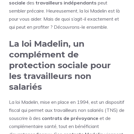
sociale
des
travailleurs indépendants
peut
sembler précaire. Heureusement, la loi Madelin est là
pour vous aider. Mais de quoi s’agit-il exactement et
qui peut en profiter ? Découvrons-le ensemble.
La loi Madelin, un
complément de
protection sociale pour
les travailleurs non
salariés
La loi Madelin, mise en place en 1994, est un dispositif
fiscal qui permet aux travailleurs non salariés (TNS) de
souscrire à des
contrats de prévoyance
et de
complémentaire santé, tout en bénéficiant