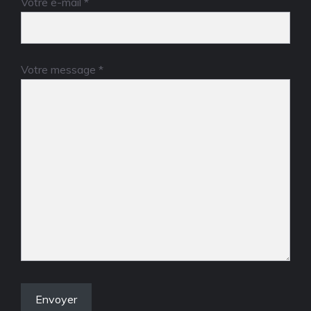
Votre e-mail *
Votre message *