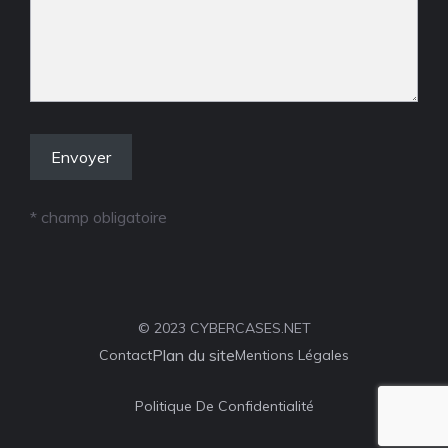
* champ obligatoire
© 2023 CYBERCASES.NET
Plan du site
Contact
Mentions Légales
Politique De Confidentialité