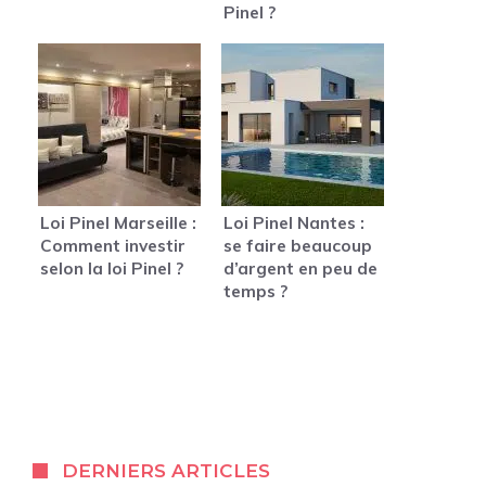
Pinel ?
Loi Pinel Marseille :
Loi Pinel Nantes :
Comment investir
se faire beaucoup
selon la loi Pinel ?
d’argent en peu de
temps ?
DERNIERS ARTICLES