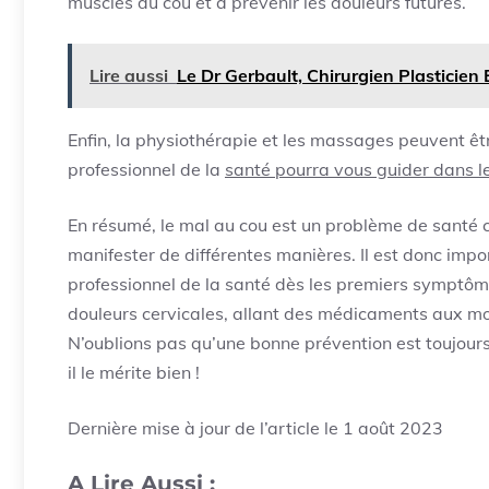
muscles du cou et à prévenir les douleurs futures.
Lire aussi
Le Dr Gerbault, Chirurgien Plasticien 
Enfin, la physiothérapie et les massages peuvent êt
professionnel de la
santé pourra vous guider dans le
En résumé, le mal au cou est un problème de santé 
manifester de différentes manières. Il est donc impor
professionnel de la santé dès les premiers symptôm
douleurs cervicales, allant des médicaments aux mo
N’oublions pas qu’une bonne prévention est toujours 
il le mérite bien !
Dernière mise à jour de l’article le 1 août 2023
A Lire Aussi :