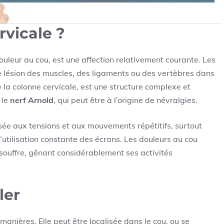
rvicale ?
leur au cou, est une affection relativement courante. Les
e lésion des muscles, des ligaments ou des vertèbres dans
de la colonne cervicale, est une structure complexe et
 le
nerf Arnold
, qui peut être à l’origine de névralgies.
sée aux tensions et aux mouvements répétitifs, surtout
’utilisation constante des écrans. Les douleurs au cou
 souffre, gênant considérablement ses activités
ler
manières. Elle peut être localisée dans le cou, ou se