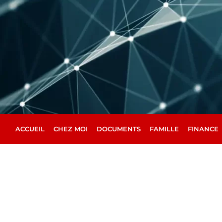
Aller
au
contenu
ACCUEIL
CHEZ MOI
DOCUMENTS
FAMILLE
FINANCE