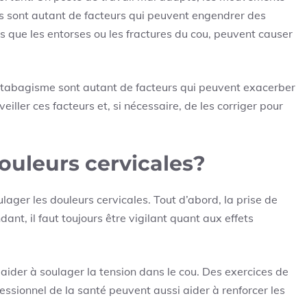
res sont autant de facteurs qui peuvent engendrer des
s que les entorses ou les fractures du cou, peuvent causer
 le tabagisme sont autant de facteurs qui peuvent exacerber
eiller ces facteurs et, si nécessaire, de les corriger pour
uleurs cervicales?
ger les douleurs cervicales. Tout d’abord, la prise de
nt, il faut toujours être vigilant quant aux effets
ider à soulager la tension dans le cou. Des exercices de
essionnel de la santé peuvent aussi aider à renforcer les