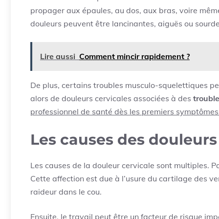
propager aux épaules, au dos, aux bras, voire mêm
douleurs peuvent être lancinantes, aiguës ou sourde
Lire aussi
Comment mincir rapidement ?
De plus, certains troubles musculo-squelettiques pe
alors de douleurs cervicales associées à des
troubl
professionnel de santé dès les premiers symptômes 
Les causes des douleurs
Les causes de la douleur cervicale sont multiples. Pa
Cette affection est due à l’usure du cartilage des v
raideur dans le cou.
Ensuite, le travail peut être un facteur de risque 