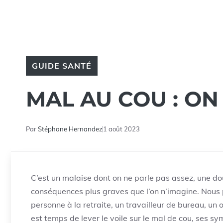
GUIDE SANTÉ
MAL AU COU : ON
Par
Stéphane Hernandez
1 août 2023
C’est un malaise dont on ne parle pas assez, une do
conséquences plus graves que l’on n’imagine. Nous p
personne à la retraite, un travailleur de bureau, un o
est temps de lever le voile sur le mal de cou, ses s