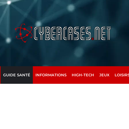
GUIDE SANTÉ
INFORMATIONS
HIGH-TECH
JEUX
LOISIR