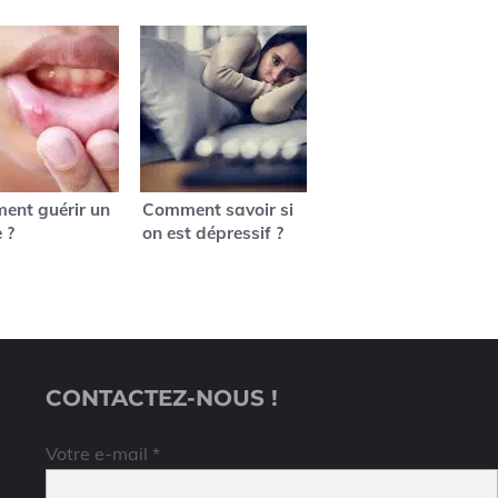
ent guérir un
Comment savoir si
 ?
on est dépressif ?
CONTACTEZ-NOUS !
Votre e-mail *