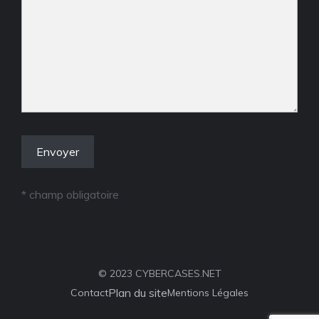
* champ obligatoire
© 2023 CYBERCASES.NET
Plan du site
Contact
Mentions Légales