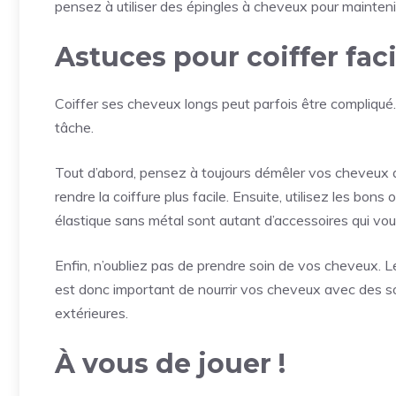
pensez à utiliser des épingles à cheveux pour maintenir
Astuces pour coiffer fa
Coiffer ses cheveux longs peut parfois être compliqué. T
tâche.
Tout d’abord, pensez à toujours démêler vos cheveux av
rendre la coiffure plus facile. Ensuite, utilisez les bon
élastique sans métal sont autant d’accessoires qui vous
Enfin, n’oubliez pas de prendre soin de vos cheveux. Le
est donc important de nourrir vos cheveux avec des so
extérieures.
À vous de jouer !