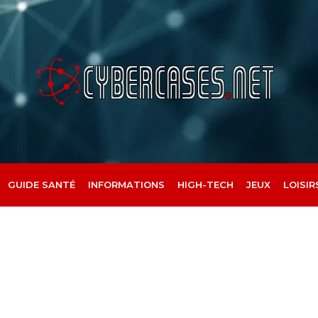
GUIDE SANTÉ
INFORMATIONS
HIGH-TECH
JEUX
LOISIR