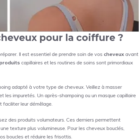
eveux pour la coiffure ?
préparer. Il est essentiel de prendre soin de vos
cheveux
avant
produits
capillaires et les routines de soins sont primordiaux
ng adapté à votre type de cheveux. Veillez à masser
 et les impuretés. Un après-shampoing ou un masque capillaire
faciliter leur démêlage.
sez des produits volumateurs. Ces derniers permettent
une texture plus volumineuse. Pour les cheveux bouclés,
s boucles et réduire les frisottis.