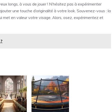
x longs, à vous de jouer ! N’hésitez pas à expérimenter
 ajouter une touche d’originalité à votre look. Souvenez-vous : la
 qui met en valeur votre visage. Alors, osez, expérimentez et
 ?