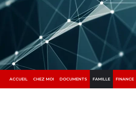
Aller
au
contenu
ACCUEIL
CHEZ MOI
DOCUMENTS
FAMILLE
FINANCE