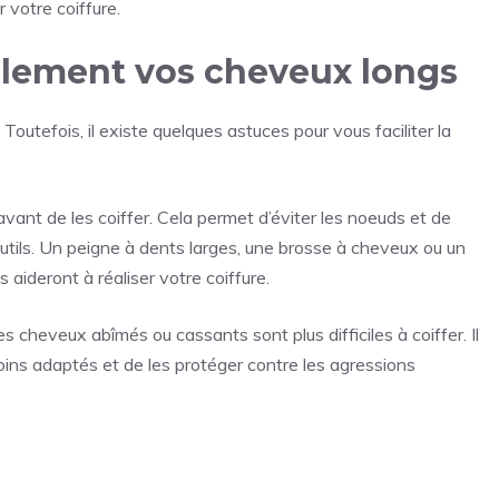
 votre coiffure.
cilement vos cheveux longs
outefois, il existe quelques astuces pour vous faciliter la
ant de les coiffer. Cela permet d’éviter les noeuds et de
s outils. Un peigne à dents larges, une brosse à cheveux ou un
 aideront à réaliser votre coiffure.
s cheveux abîmés ou cassants sont plus difficiles à coiffer. Il
ins adaptés et de les protéger contre les agressions