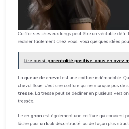
Coiffer ses cheveux longs peut être un véritable défi. T
réaliser facilement chez vous. Voici quelques idées pour
Lire aussi
parentalité positive: vous en avez 
La
queue de cheval
est une coiffure indémodable. Qu
cheval floue, c’est une coiffure qui ne manque pas de s
tresse
. La tresse peut se décliner en plusieurs version
tressée.
Le
chignon
est également une coiffure qui convient pa
lâche pour un look décontracté, ou de façon plus structu