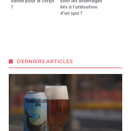
savon pour le corps
sont les avantages
?
liés à l’utilisation
d’un spa ?
DERNIERS ARTICLES