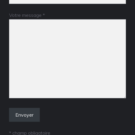
Votre message *
* champ obligatoire