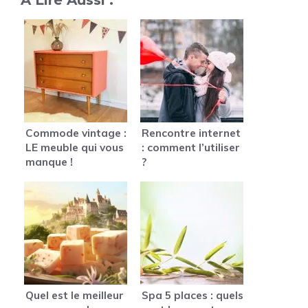
A Lire Aussi :
Commode vintage :
Rencontre internet
LE meuble qui vous
: comment l’utiliser
manque !
?
Quel est le meilleur
Spa 5 places : quels