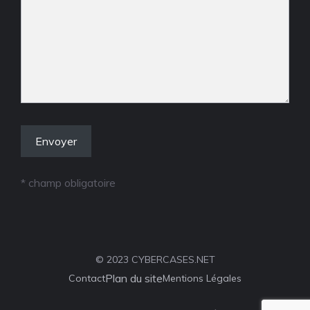
* champ obligatoire
© 2023 CYBERCASES.NET
Plan du site
Contact
Mentions Légales