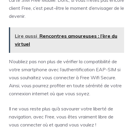
carte SIM Free Mobile. Donc, si vous n’êtes pas encore
client Free, c’est peut-être le moment d’envisager de le
devenir.
Lire aussi
Rencontres amoureuses : l’ère du
virtuel
N’oubliez pas non plus de vérifier la compatibilité de
votre smartphone avec l’authentification EAP-SIM si
vous souhaitez vous connecter à Free Wifi Secure.
Ainsi, vous pourrez profiter en toute sérénité de votre
connexion internet où que vous soyez.
Il ne vous reste plus qu’à savourer votre liberté de
navigation, avec Free, vous êtes vraiment libre de
vous connecter où et quand vous voulez !