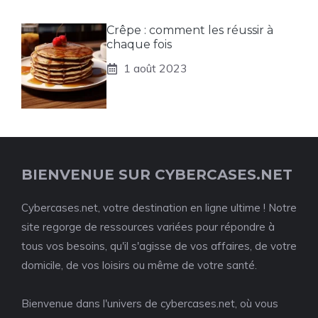
Crêpe : comment les réussir à
chaque fois
1 août 2023
BIENVENUE SUR CYBERCASES.NET
Cybercases.net, votre destination en ligne ultime ! Notre
site regorge de ressources variées pour répondre à
tous vos besoins, qu'il s'agisse de vos affaires, de votre
domicile, de vos loisirs ou même de votre santé.
Bienvenue dans l'univers de cybercases.net, où vous