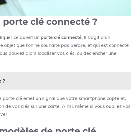
porte clé connecté ?
liquer ce qu’est un
porte clé connecté
. Il s’agit d’un
re objet que l’on ne souhaite pas perdre, et qui est
connecté
ous pouvez alors localiser vos clés, ou déclencher une
e ?
Le porte clé émet un signal que votre smartphone capte et,
on de vos clés sur une carte. Ainsi, même si vous oubliez vos
ver.
 modèles de porte clé