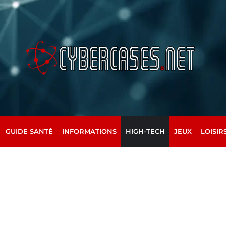
GUIDE SANTÉ
INFORMATIONS
HIGH-TECH
JEUX
LOISIR