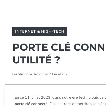
INTERNET & HIGH-TECH
PORTE CLÉ CONNE
UTILITÉ ?
Par
Stéphane Hernandez
28 juillet 2023
En ce 11 juillet 2023, dans notre ère technologique tr
porte clé connecté
. Fini le stress de perdre vos clé