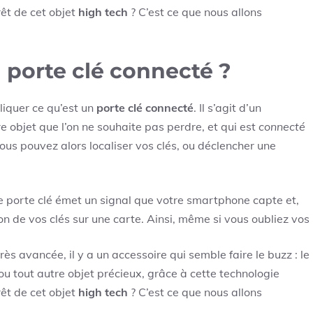
rêt de cet objet
high tech
? C’est ce que nous allons
porte clé connecté ?
liquer ce qu’est un
porte clé connecté
. Il s’agit d’un
re objet que l’on ne souhaite pas perdre, et qui est
connecté
ous pouvez alors localiser vos clés, ou déclencher une
Le porte clé émet un signal que votre smartphone capte et,
on de vos clés sur une carte. Ainsi, même si vous oubliez vos
ès avancée, il y a un accessoire qui semble faire le buzz : le
s ou tout autre objet précieux, grâce à cette technologie
rêt de cet objet
high tech
? C’est ce que nous allons