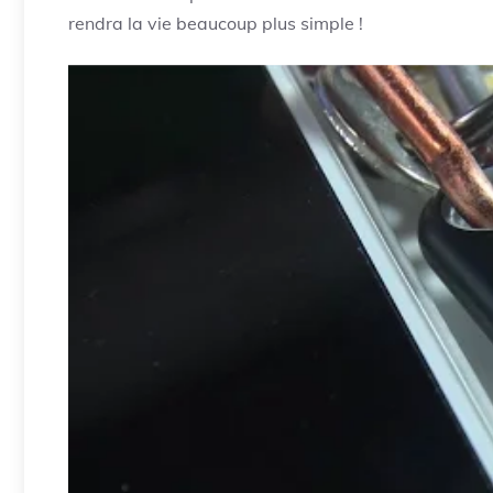
rendra la vie beaucoup plus simple !