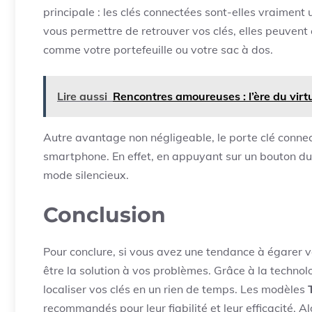
principale : les clés connectées sont-elles vraiment u
vous permettre de retrouver vos clés, elles peuvent
comme votre portefeuille ou votre sac à dos.
Lire aussi
Rencontres amoureuses : l’ère du virt
Autre avantage non négligeable, le porte clé conne
smartphone. En effet, en appuyant sur un bouton du 
mode silencieux.
Conclusion
Pour conclure, si vous avez une tendance à égarer vo
être la solution à vos problèmes. Grâce à la techno
localiser vos clés en un rien de temps. Les modèles
recommandés pour leur fiabilité et leur efficacité. A