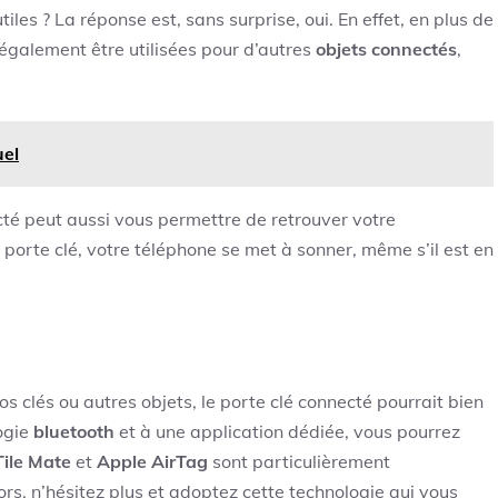
tiles ? La réponse est, sans surprise, oui. En effet, en plus de
 également être utilisées pour d’autres
objets connectés
,
uel
cté peut aussi vous permettre de retrouver votre
porte clé, votre téléphone se met à sonner, même s’il est en
s clés ou autres objets, le porte clé connecté pourrait bien
logie
bluetooth
et à une application dédiée, vous pourrez
Tile Mate
et
Apple AirTag
sont particulièrement
lors, n’hésitez plus et adoptez cette technologie qui vous