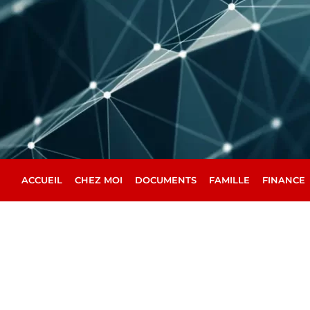
Aller
au
contenu
ACCUEIL
CHEZ MOI
DOCUMENTS
FAMILLE
FINANCE