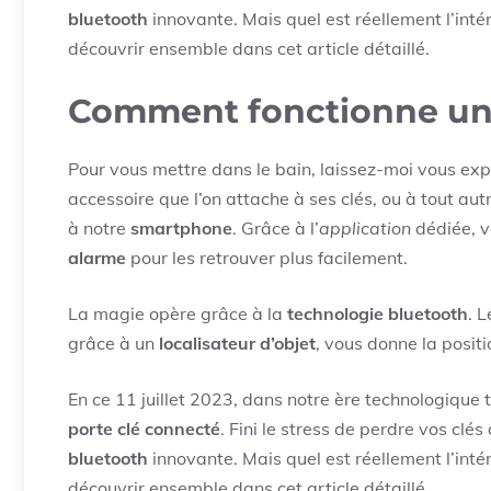
bluetooth
innovante. Mais quel est réellement l’inté
découvrir ensemble dans cet article détaillé.
Comment fonctionne un 
Pour vous mettre dans le bain, laissez-moi vous exp
accessoire que l’on attache à ses clés, ou à tout aut
à notre
smartphone
. Grâce à l’
application
dédiée, v
alarme
pour les retrouver plus facilement.
La magie opère grâce à la
technologie bluetooth
. 
grâce à un
localisateur d’objet
, vous donne la positi
En ce 11 juillet 2023, dans notre ère technologique tr
porte clé connecté
. Fini le stress de perdre vos clé
bluetooth
innovante. Mais quel est réellement l’inté
découvrir ensemble dans cet article détaillé.