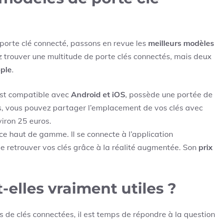
orte clé connecté, passons en revue les
meilleurs modèles
z trouver une multitude de porte clés connectés, mais deux
ple
.
 est compatible avec
Android et iOS
, possède une portée de
s, vous pouvez partager l’emplacement de vos clés avec
viron 25 euros.
ce haut de gamme. Il se connecte à l’application
de retrouver vos clés grâce à la réalité augmentée. Son
prix
-elles vraiment utiles ?
s de clés connectées, il est temps de répondre à la question