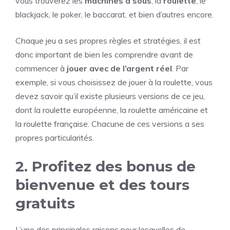
vous trouverez les
machines à sous
, la
roulette
, le
blackjack, le poker, le baccarat, et bien d’autres encore.
Chaque jeu a ses propres règles et stratégies, il est
donc important de bien les comprendre avant de
commencer à
jouer avec de l’argent réel
. Par
exemple, si vous choisissez de jouer à la roulette, vous
devez savoir qu’il existe plusieurs versions de ce jeu,
dont la roulette européenne, la roulette américaine et
la roulette française. Chacune de ces versions a ses
propres particularités.
2. Profitez des bonus de
bienvenue et des tours
gratuits
L’une des principales raisons pour lesquelles de