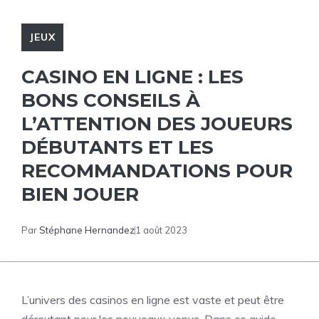
JEUX
CASINO EN LIGNE : LES
BONS CONSEILS À
L’ATTENTION DES JOUEURS
DÉBUTANTS ET LES
RECOMMANDATIONS POUR
BIEN JOUER
Par
Stéphane Hernandez
1 août 2023
L’univers des casinos en ligne est vaste et peut être