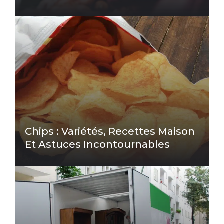
Chips : Variétés, Recettes Maison
Et Astuces Incontournables