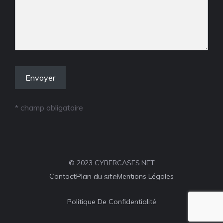
* champ obligatoire
© 2023 CYBERCASES.NET
Plan du site
Contact
Mentions Légales
Politique De Confidentialité