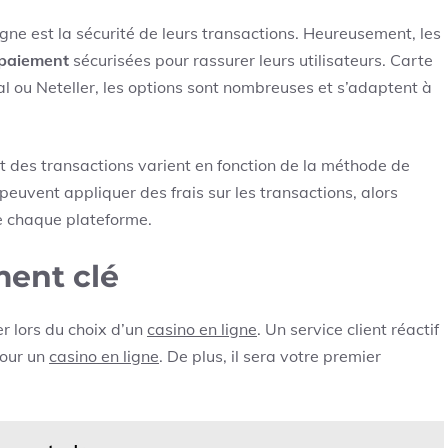
gne est la sécurité de leurs transactions. Heureusement, les
paiement
sécurisées pour rassurer leurs utilisateurs. Carte
l ou Neteller, les options sont nombreuses et s’adaptent à
nt des transactions varient en fonction de la méthode de
peuvent appliquer des frais sur les transactions, alors
de chaque plateforme.
ment clé
r lors du choix d’un
casino en ligne
. Un service client réactif
pour un
casino en ligne
. De plus, il sera votre premier