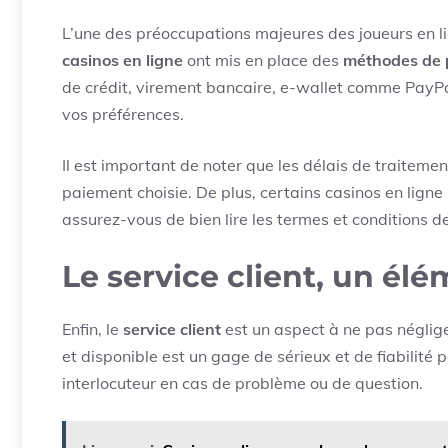
L’une des préoccupations majeures des joueurs en li
casinos en ligne
ont mis en place des
méthodes de 
de crédit, virement bancaire, e-wallet comme PayPa
vos préférences.
Il est important de noter que les délais de traiteme
paiement choisie. De plus, certains casinos en ligne 
assurez-vous de bien lire les termes et conditions 
Le service client, un élé
Enfin, le
service client
est un aspect à ne pas néglige
et disponible est un gage de sérieux et de fiabilité 
interlocuteur en cas de problème ou de question.