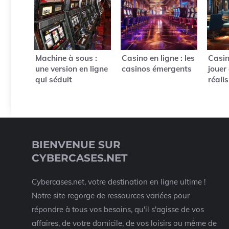
Machine à sous :
Casino en ligne : les
Casin
une version en ligne
casinos émergents
jouer
qui séduit
réali
BIENVENUE SUR
CYBERCASES.NET
Cybercases.net, votre destination en ligne ultime !
Notre site regorge de ressources variées pour
répondre à tous vos besoins, qu'il s'agisse de vos
affaires, de votre domicile, de vos loisirs ou même de