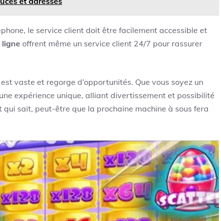
tuces et adresses
phone, le service client doit être facilement accessible et
 ligne
offrent même un service client 24/7 pour rassurer
est vaste et regorge d’opportunités. Que vous soyez un
une expérience unique, alliant divertissement et possibilité
et qui sait, peut-être que la prochaine machine à sous fera