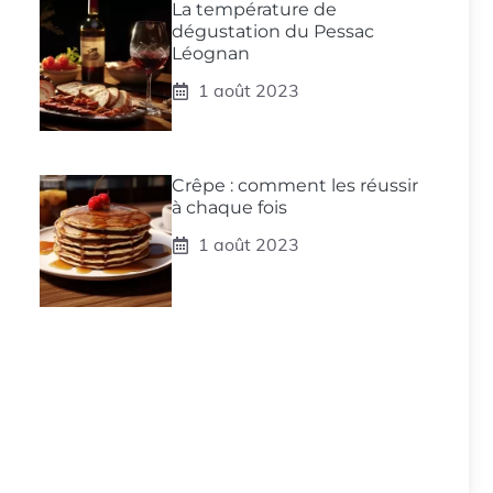
La température de
dégustation du Pessac
Léognan
1 août 2023
Crêpe : comment les réussir
à chaque fois
1 août 2023