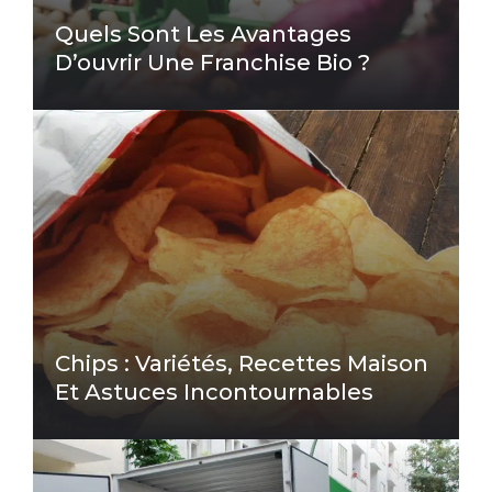
Quels Sont Les Avantages
D’ouvrir Une Franchise Bio ?
Chips : Variétés, Recettes Maison
Et Astuces Incontournables