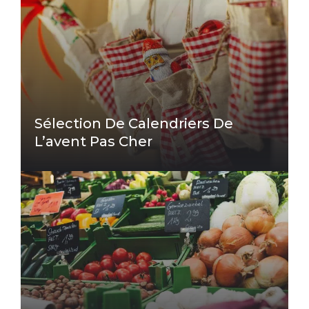
Sélection De Calendriers De
L’avent Pas Cher