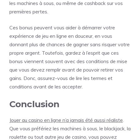
les machines à sous, ou même de cashback sur vos
premières pertes.
Ces bonus peuvent vous aider à démarrer votre
expérience de jeu en ligne en douceur, en vous
donnant plus de chances de gagner sans risquer votre
propre argent. Toutefois, gardez à l’esprit que ces
bonus viennent souvent avec des conditions de mise
que vous devez remplir avant de pouvoir retirer vos
gains. Donc, assurez-vous de lire les termes et
conditions avant de les accepter.
Conclusion
Jouer au casino en ligne n’a jamais été aussi réaliste
.
Que vous préfériez les machines à sous, le blackjack, la
roulette ou tout autre jeu de casino, vous pouvez