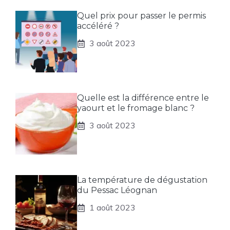
Quel prix pour passer le permis
accéléré ?
3 août 2023
Quelle est la différence entre le
yaourt et le fromage blanc ?
3 août 2023
La température de dégustation
du Pessac Léognan
1 août 2023