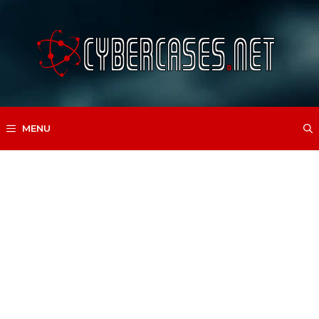
Aller
au
contenu
MENU