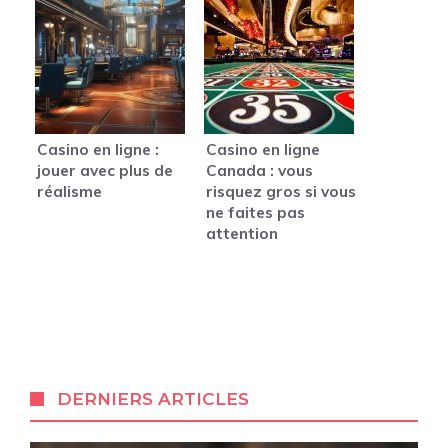
Casino en ligne :
Casino en ligne
jouer avec plus de
Canada : vous
réalisme
risquez gros si vous
ne faites pas
attention
DERNIERS ARTICLES