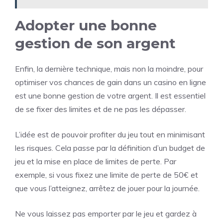
Adopter une bonne
gestion de son argent
Enfin, la dernière technique, mais non la moindre, pour
optimiser vos chances de gain dans un casino en ligne
est une bonne gestion de votre argent. Il est essentiel
de se fixer des limites et de ne pas les dépasser.
L’idée est de pouvoir profiter du jeu tout en minimisant
les risques. Cela passe par la définition d’un budget de
jeu et la mise en place de limites de perte. Par
exemple, si vous fixez une limite de perte de 50€ et
que vous l’atteignez, arrêtez de jouer pour la journée.
Ne vous laissez pas emporter par le jeu et gardez à