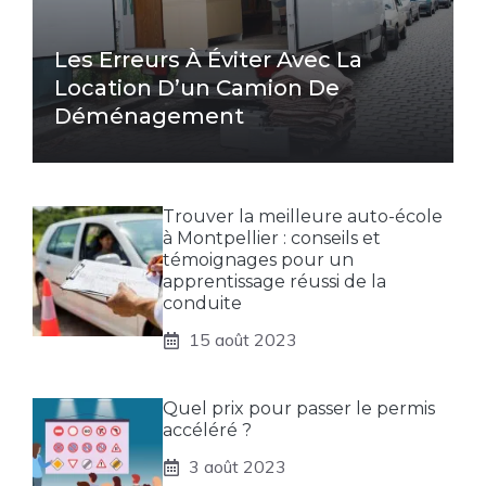
Les Erreurs À Éviter Avec La
Location D’un Camion De
Déménagement
Trouver la meilleure auto-école
à Montpellier : conseils et
témoignages pour un
apprentissage réussi de la
conduite
15 août 2023
Quel prix pour passer le permis
accéléré ?
3 août 2023