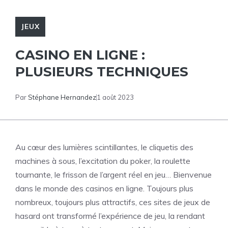
JEUX
CASINO EN LIGNE :
PLUSIEURS TECHNIQUES
Par
Stéphane Hernandez
1 août 2023
Au cœur des lumières scintillantes, le cliquetis des
machines à sous, l’excitation du poker, la roulette
tournante, le frisson de l’argent réel en jeu… Bienvenue
dans le monde des casinos en ligne. Toujours plus
nombreux, toujours plus attractifs, ces sites de jeux de
hasard ont transformé l’expérience de jeu, la rendant