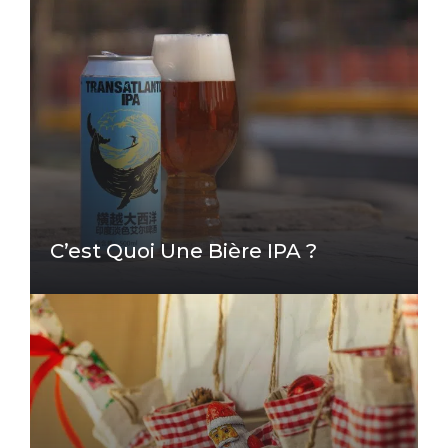
C’est Quoi Une Bière IPA ?